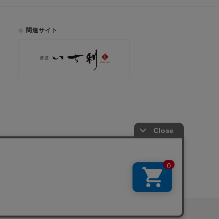
関連サイト
お電話でのご注文はこちら
075-353-2991
00
yright © ICHIKURA Co., Ltd. All rights reserved.