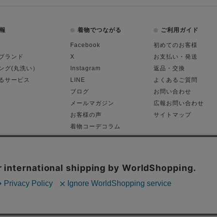
報
着物でつながる
ご利用ガイド
Facebook
初めてのお客様
ブランド
X
お支払い・発送
ング(丸洗い）
Instagram
返品・交換
るサービス
LINE
よくあるご質問
ブログ
お問い合わせ
メールマガジン
広報お問い合わせ
お客様の声
サイトマップ
着物コーデコラム
平日11:00～18:
る表記
プライバシーポリシー
Cop