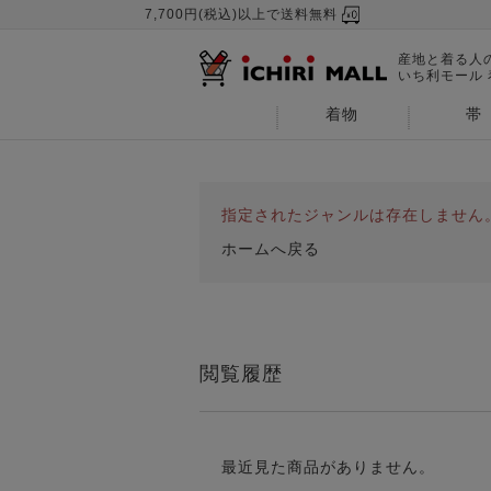
7,700円(税込)以上で送料無料
産地と着る人
いち利モール
着物
帯
指定されたジャンルは存在しません
ホームへ戻る
閲覧履歴
最近見た商品がありません。