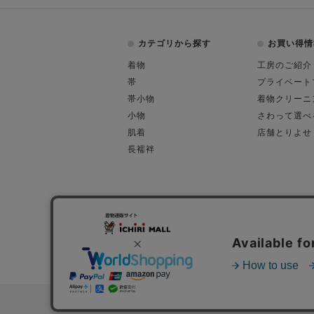
カテゴリから探す
お買い得情
着物
工房のご紹介
帯
プライベート
帯小物
着物クリーニ
小物
さわって選べ
肌着
店舗とりよせ
長襦袢
会社概要
古物営業許可
特定商取引に関す