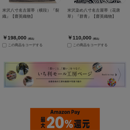
米沢八寸名古屋帯（横段）『裂
米沢染め八寸名古屋帯（花唐
織』【齋英織物】
草）『群青』【齋英織物】
￥198,000
￥110,000
(税込)
(税込)
この商品をコーデする
この商品をコーデする