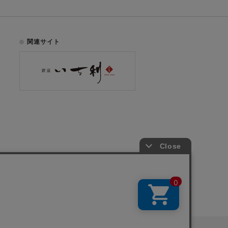
関連サイト
お電話でのご注文はこちら
075-353-2991
00