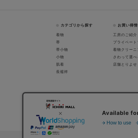
カテゴリから探す
お買い得情
着物
工房のご紹介
帯
プライベート
帯小物
着物クリーニ
小物
さわって選べ
肌着
店舗とりよせ
長襦袢