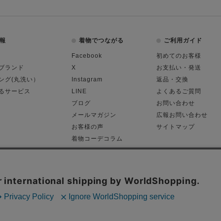
報
着物でつながる
ご利用ガイド
Facebook
初めてのお客様
ブランド
X
お支払い・発送
ング(丸洗い）
Instagram
返品・交換
るサービス
LINE
よくあるご質問
ブログ
お問い合わせ
メールマガジン
広報お問い合わせ
お客様の声
サイトマップ
着物コーデコラム
平日11:00～18: