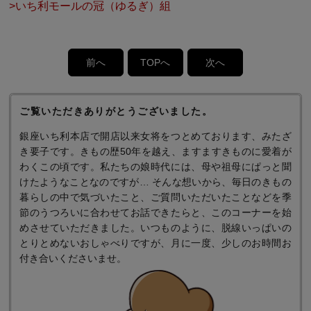
>いち利モールの冠（ゆるぎ）組
前へ
TOPへ
次へ
ご覧いただきありがとうございました。
銀座いち利本店で開店以来女将をつとめております、みたざ
き要子です。きもの歴50年を越え、ますますきものに愛着が
わくこの頃です。私たちの娘時代には、母や祖母にぱっと聞
けたようなことなのですが… そんな想いから、毎日のきもの
暮らしの中で気づいたこと、ご質問いただいたことなどを季
節のうつろいに合わせてお話できたらと、このコーナーを始
めさせていただきました。いつものように、脱線いっぱいの
とりとめないおしゃべりですが、月に一度、少しのお時間お
付き合いくださいませ。