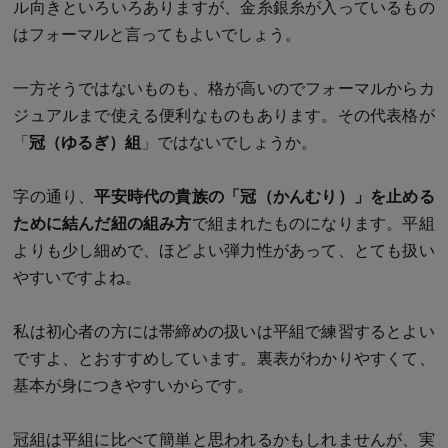
ル向きといろいろありますが、金糸銀糸が入っているもの
はフォーマルと言ってもよいでしょう。
一方そうではないものも、格が高いのでフォーマルからカ
ジュアルまで使える便利なものもあります。その代表格が
「
冠（ゆるぎ）組
」ではないでしょうか。
字の通り、
平安時代の貴族の「冠（かんむり）」を止める
ために結んだ紐の組み方
で組まれたものになります。平組
よりも少し細めで、ほどよい弾力性があって、とても扱い
やすいですよね。
私は初心者の方には帯締めの扱いは平組で練習するとよい
ですよ、とおすすめしています。裏表がわかりやすくて、
基本が身につきやすいからです。
冠組は平組に比べて簡単と思われるかもしれませんが、実