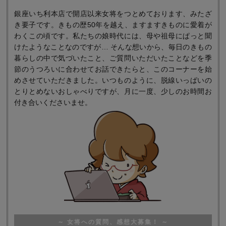
銀座いち利本店で開店以来女将をつとめております、みたざ
き要子です。きもの歴50年を越え、ますますきものに愛着が
わくこの頃です。私たちの娘時代には、母や祖母にぱっと聞
けたようなことなのですが… そんな想いから、毎日のきもの
暮らしの中で気づいたこと、ご質問いただいたことなどを季
節のうつろいに合わせてお話できたらと、このコーナーを始
めさせていただきました。いつものように、脱線いっぱいの
とりとめないおしゃべりですが、月に一度、少しのお時間お
付き合いくださいませ。
～ 女将への質問、感想大募集！ ～