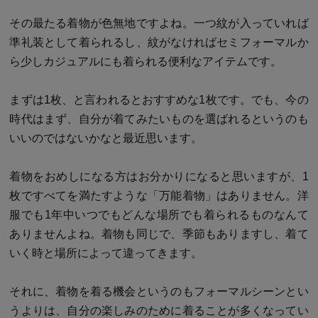
その最たる着物が色無地ですよね。一つ紋が入っていれば
準礼装として着られるし、紋がなければセミフォーマルか
ら少しカジュアルにも着られる便利なアイテムです。
まずは1枚、と言われるとおすすめな1枚です。でも、今の
時代はまず、自分が着てみたいものを選ばれるというのも
いいのではないかなと最近思います。
着物をおめしになる方はお分かりになると思いますが、1
枚ですべてを満たすような「万能着物」はありません。洋
服でも1年中いつでもどんな場所でも着られるものなんて
ありませんよね。着物も同じで、季節もありますし、着て
いく時と場所によって違ってきます。
それに、着物を着る機会というのもフォーマルシーンとい
うよりは、自分の楽しみのために着ることが多くなってい