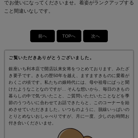
でお使いになってくださいませ。着姿がランクアップする
こと間違いなしです。
前へ
TOPへ
次へ
ご覧いただきありがとうございました。
銀座いち利本店で開店以来女将をつとめております、みたざ
き要子です。きもの歴50年を越え、ますますきものに愛着が
わくこの頃です。私たちの娘時代には、母や祖母にぱっと聞
けたようなことなのですが… そんな想いから、毎日のきもの
暮らしの中で気づいたこと、ご質問いただいたことなどを季
節のうつろいに合わせてお話できたらと、このコーナーを始
めさせていただきました。いつものように、脱線いっぱいの
とりとめないおしゃべりですが、月に一度、少しのお時間お
付き合いくださいませ。