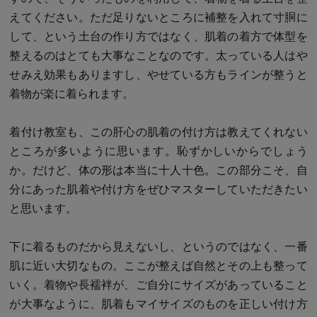
えてください。ただ足りないところに補整を入れて寸胴に
して、という土台の作り方ではなく、肌着の着方で体型を
整えるのはとても大事なことなのです。太っている人はや
せみえ効果もありますし、やせている方もラインが整うと
着物が楽に着られます。
着付け教室も、この肝心の肌着の付け方は教えてくれない
ところが多いように思います。恥ずかしいからでしょう
か。だけど、体の形は本当に十人十色。この部分こそ、自
分にあった肌着や付け方をぜひマスターしていただきたい
と思います。
下に着るものだから見えないし、というのではなく、一番
肌に近い大切なもの。ここが整えば自然とその上も整って
いく。着物や長襦袢が、ご自分にサイズがあっていること
が大事なように、肌着もマイサイズのものを正しい付け方