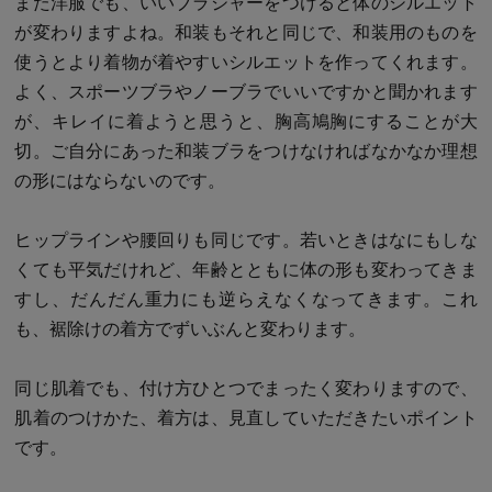
また洋服でも、いいブラジャーをつけると体のシルエット
が変わりますよね。和装もそれと同じで、和装用のものを
使うとより着物が着やすいシルエットを作ってくれます。
よく、スポーツブラやノーブラでいいですかと聞かれます
が、キレイに着ようと思うと、胸高鳩胸にすることが大
切。ご自分にあった和装ブラをつけなければなかなか理想
の形にはならないのです。
ヒップラインや腰回りも同じです。若いときはなにもしな
くても平気だけれど、年齢とともに体の形も変わってきま
すし、だんだん重力にも逆らえなくなってきます。これ
も、裾除けの着方でずいぶんと変わります。
同じ肌着でも、付け方ひとつでまったく変わりますので、
肌着のつけかた、着方は、見直していただきたいポイント
です。