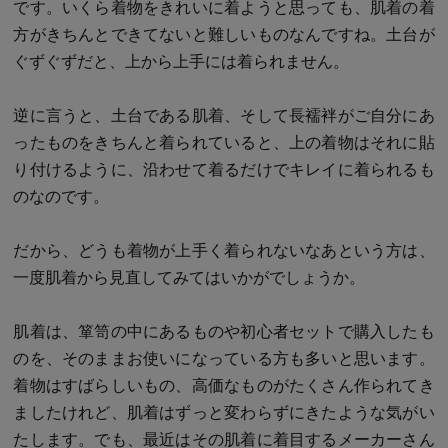
です。いくら着物をきれいに着ようと思っても、肌着の着
方がきちんとできてないと難しいものなんですね。土台が
ぐずぐずだと、上から上手には着られません。
逆に言うと、土台である肌着、そして長襦袢がご自分にあ
ったものをきちんと着られていると、上の着物はそれに貼
り付けるように、沿わせて着るだけでキレイに着られるも
のなのです。
だから、どうも着物が上手く着られないなあという方は、
一度肌着から見直してみてはいかがでしょうか。
肌着は、箪笥の中にあるものや初心者セットで購入したも
のを、そのままお使いになっている方も多いと思います。
着物はすばらしいもの、高価なものがたくさん作られてき
ましたけれど、肌着はずっと変わらずにきたような気がい
たします。でも、最近はその肌着に着目するメーカーさん