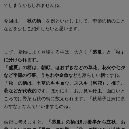
てしまうかもしれませんね。
今回は、「
秋の柄
」を例といたしまして、季節の柄のこと
などを少しご紹介したいと思います。
まず、夏物によく登場する柄は、大きく
「盛夏」と「秋」
に分けられます。
「盛夏」の柄は、朝顔、ほおずきなどの草花、花火や七夕
など季節の行事、うちわや金魚など
も夏らしい柄ですね。
「秋」の柄は、七草のキキョウ、ススキ（尾花）、撫子、
萩などが代表的
です。ほかにも、お月見や鈴虫、面白いと
ころでは野菜も秋の柄に数えられます。「秋茄子は嫁に食
わすな」なんていいますものね。
厳密に考えますと、
「盛夏」の柄は6月後半から立秋、お