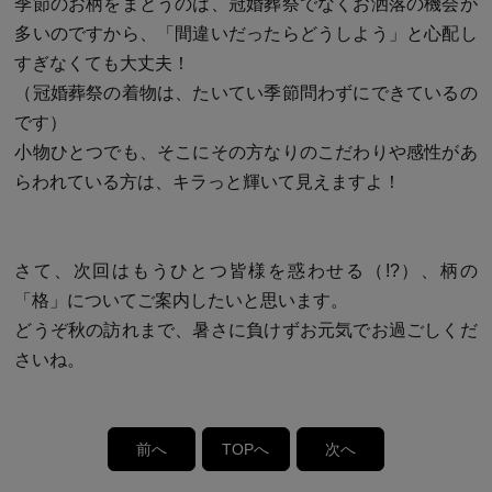
季節のお柄をまとうのは、冠婚葬祭でなくお洒落の機会が
多いのですから、「間違いだったらどうしよう」と心配し
すぎなくても大丈夫！
（冠婚葬祭の着物は、たいてい季節問わずにできているの
です）
小物ひとつでも、そこにその方なりのこだわりや感性があ
らわれている方は、キラっと輝いて見えますよ！
さて、次回はもうひとつ皆様を惑わせる（!?）、柄の
「格」についてご案内したいと思います。
どうぞ秋の訪れまで、暑さに負けずお元気でお過ごしくだ
さいね。
前へ
TOPへ
次へ