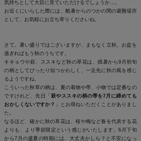
気持ちとして大目に見ていただけるでしょうか…。
お近くにいらした際には、酷暑からのつかの間の避難場所
として、お気軽にお立ち寄りくださいね。
さて、暑い盛りではございますが、まもなく立秋。お盆を
過ぎればもう秋のうちです。
キキョウや萩、ススキなど秋の草花は、残暑から9月初旬
の柄としてぴったり似つかわしく、一足先に秋の風を感じ
るようですね。
こういった秋草の柄は、夏の着物や帯、小物では定番なの
ですけれど、先日「
萩やススキの柄の帯を7月に締めても
おかしくないですか？
」とお尋ねいただくことがありまし
た。
なるほど、確かに秋の草花は、桜や梅など春を代表する花
よりも、より季節限定という感じがいたします。6月下旬
から7月の盛夏の時期には、大丈夫かしら？と不安になっ