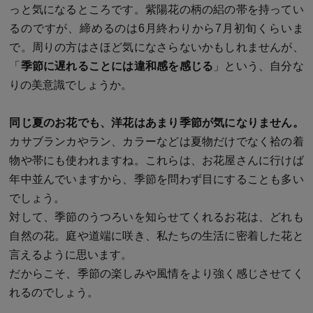
っと気になるところです。紫陽花の柄の絽の帯を持ってい
るのですが、締めるのは6月終わりから7月初旬くらいま
で。周りの方はさほど気になさらないかもしれませんが、
「
季節に遅れることには違和感を感じる
」という、自分な
りの美意識でしょうか。
同じ夏のお花でも、洋花はあまり季節が気になりません。
カサブランカやラン、カラーなどは夏物だけでなく袷の着
物や帯にも使われますね。これらは、お花屋さんに行けば
年中並んでいますから、季節を問わず目にすることも多い
でしょう。
対して、季節のうつろいを知らせてくれるお花は、どれも
自然の花。庭や道端に咲き、私たちの生活に密着した花と
言えるように思います。
だからこそ、季節の楽しみや風情をより強く感じさせてく
れるのでしょう。