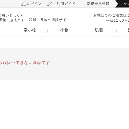
ログイン
ご利用ガイド
新規会員登録
ゲ
お電話でのご注文は
の思いをつなぐ
 着物（きもの）・和服・反物の通販サイト
平日11:00～1
帯小物
小物
肌着
お取扱いできない商品です。