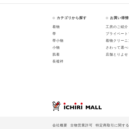
カテゴリから探す
お買い得情
着物
工房のご紹介
帯
プライベート
帯小物
着物クリーニ
小物
さわって選べ
肌着
店舗とりよせ
長襦袢
会社概要
古物営業許可
特定商取引に関す