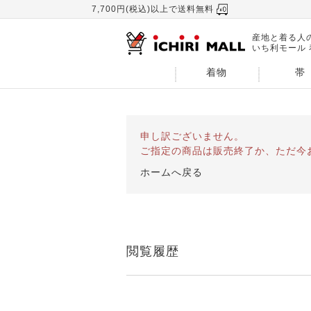
7,700円(税込)以上で送料無料
産地と着る人
いち利モール
着物
帯
申し訳ございません。
ご指定の商品は販売終了か、ただ今
ホームへ戻る
閲覧履歴