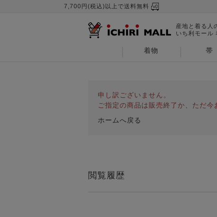
7,700円(税込)以上で送料無料
産地と着る人
いち利モール
着物
帯
申し訳ございません。
ご指定の商品は販売終了か、ただ今
ホームへ戻る
閲覧履歴