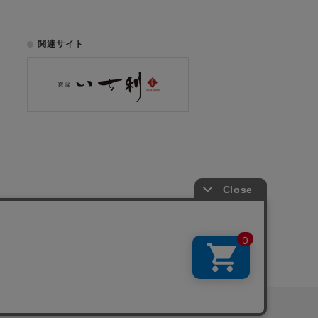
関連サイト
お電話でのご注文はこちら
075-353-2991
00
yright © ICHIKURA Co., Ltd. All rights reserved.