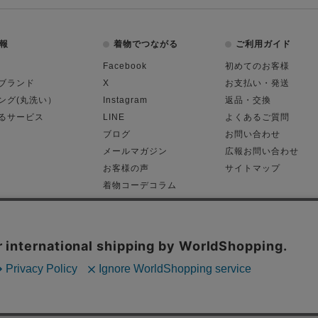
報
着物でつながる
ご利用ガイド
Facebook
初めてのお客様
ブランド
X
お支払い・発送
ング(丸洗い）
Instagram
返品・交換
るサービス
LINE
よくあるご質問
ブログ
お問い合わせ
メールマガジン
広報お問い合わせ
お客様の声
サイトマップ
着物コーデコラム
平日11:00～18:
る表記
プライバシーポリシー
Cop