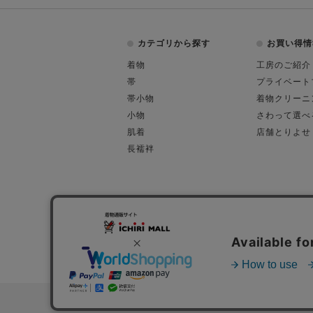
カテゴリから探す
お買い得情
着物
工房のご紹介
帯
プライベート
帯小物
着物クリーニ
小物
さわって選べ
肌着
店舗とりよせ
長襦袢
会社概要
古物営業許可
特定商取引に関す