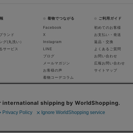
報
着物でつながる
ご利用ガイド
Facebook
初めてのお客様
ブランド
X
お支払い・発送
ング(丸洗い）
Instagram
返品・交換
るサービス
LINE
よくあるご質問
ブログ
お問い合わせ
メールマガジン
広報お問い合わせ
お客様の声
サイトマップ
着物コーデコラム
平日11:00～18:
る表記
プライバシーポリシー
Cop