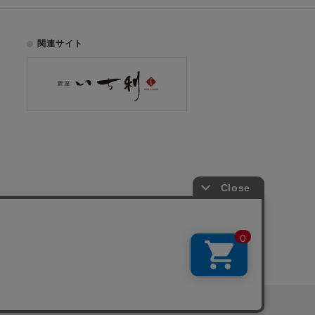
関連サイト
お電話でのご注文はこちら
075-353-2991
00
yright © ICHIKURA Co., Ltd. All rights reserved.