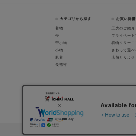
カテゴリから探す
お買い得情
着物
工房のご紹介
帯
プライベート
帯小物
着物クリーニ
小物
さわって選べ
肌着
店舗とりよせ
長襦袢
会社概要
古物営業許可
特定商取引に関す