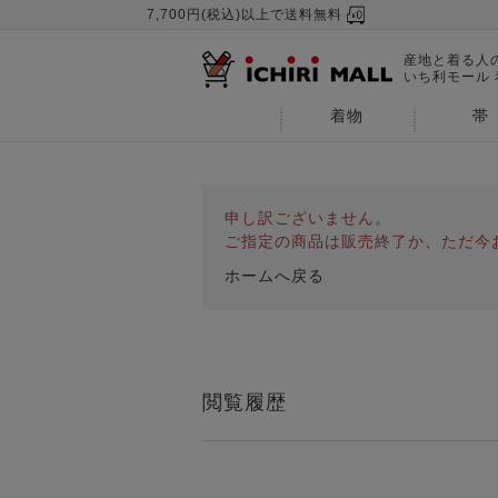
7,700円(税込)以上で送料無料
産地と着る人
いち利モール
着物
帯
申し訳ございません。
ご指定の商品は販売終了か、ただ今
ホームへ戻る
閲覧履歴