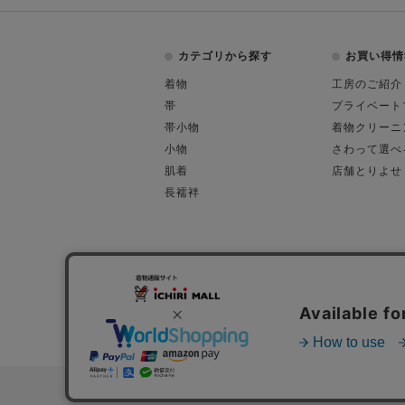
カテゴリから探す
お買い得情
着物
工房のご紹介
帯
プライベート
帯小物
着物クリーニ
小物
さわって選べ
肌着
店舗とりよせ
長襦袢
会社概要
古物営業許可
特定商取引に関す