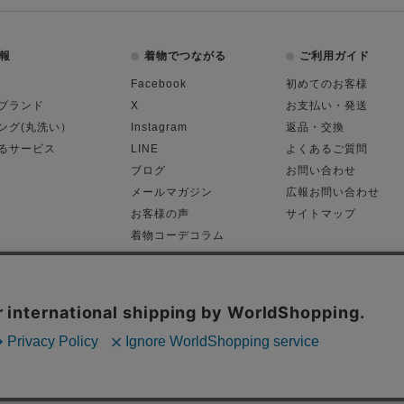
報
着物でつながる
ご利用ガイド
Facebook
初めてのお客様
ブランド
X
お支払い・発送
ング(丸洗い）
Instagram
返品・交換
るサービス
LINE
よくあるご質問
ブログ
お問い合わせ
メールマガジン
広報お問い合わせ
お客様の声
サイトマップ
着物コーデコラム
平日11:00～18:
る表記
プライバシーポリシー
Cop