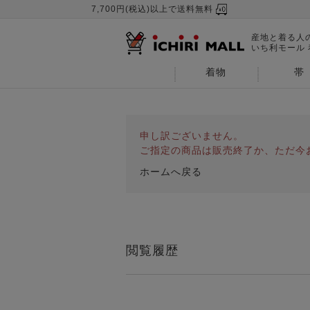
7,700円(税込)以上で送料無料
産地と着る人
いち利モール
着物
帯
申し訳ございません。
ご指定の商品は販売終了か、ただ今
ホームへ戻る
閲覧履歴