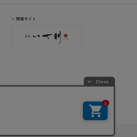
関連サイト
お電話でのご注文はこちら
075-353-2991
00
yright © ICHIKURA Co., Ltd. All rights reserved.