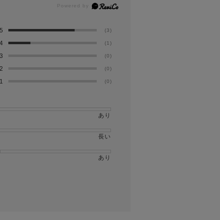
5
(3)
4
(1)
3
(0)
2
(0)
1
(0)
あり
長い
あり