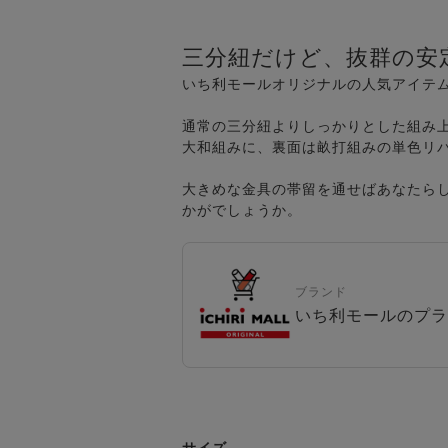
三分紐だけど、抜群の安
いち利モールオリジナルの人気アイテム
通常の三分紐よりしっかりとした組み
大和組みに、裏面は畝打組みの単色リ
大きめな金具の帯留を通せばあなたら
かがでしょうか。
ブランド
いち利モールのプラ