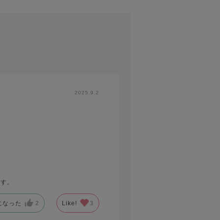
2025.9.2
です。
になった
2
Like!
3