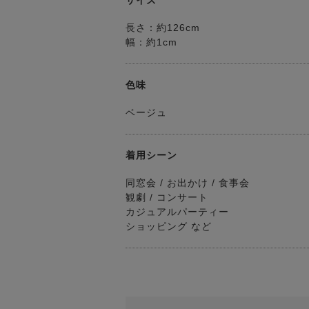
サイズ
長さ：約126cm
幅：約1cm
色味
ベージュ
着用シーン
同窓会 / お出かけ / 食事会
観劇 / コンサート
カジュアルパーティー
ショッピング など