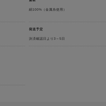
素材
絹100%（金属糸使用）
発送予定
決済確認日より3～5日