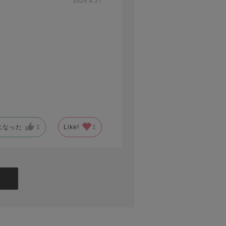
2025.4.27
。
になった
1
Like!
1