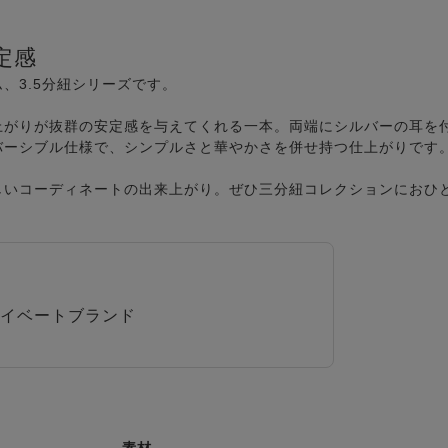
定感
、3.5分紐シリーズです。
上がりが抜群の安定感を与えてくれる一本。両端にシルバーの耳を
バーシブル仕様で、シンプルさと華やかさを併せ持つ仕上がりです
しいコーディネートの出来上がり。ぜひ三分紐コレクションにおひ
イベートブランド