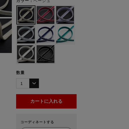
カラー：
ベージュ
数量
コーディネートする