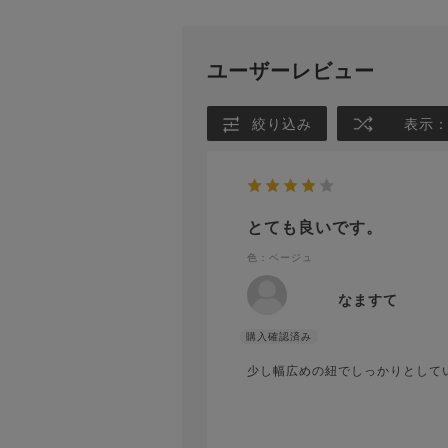
ユーザーレビュー
絞り込み
表示
とても良いです。
色：ベージュ
なますて
少し幅広めの紐でしっかりとして