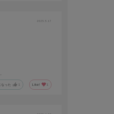
2025.5.17
す。
になった
1
Like!
1