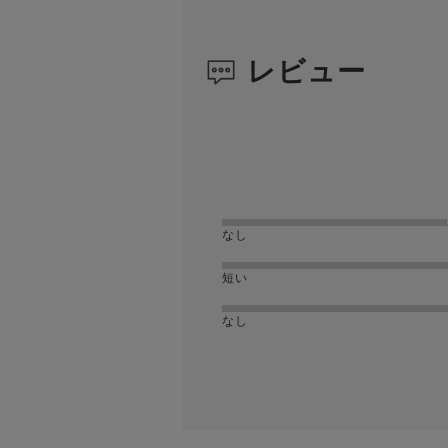
レビュー
なし
短い
なし