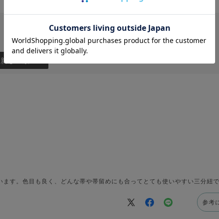
：新しい順
います。色目も良く、どんな帯や帯留めにも合ってとても使いやすい三分紐
参考