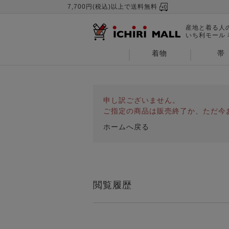
7,700円(税込)以上で送料無料
産地と着る人
いち利モール
着物
帯
申し訳ございません。
ご指定の商品は販売終了か、ただ今
ホームへ戻る
閲覧履歴