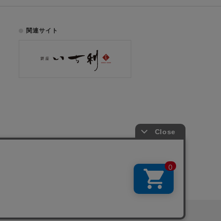
関連サイト
お電話でのご注文はこちら
075-353-2991
00
yright © ICHIKURA Co., Ltd. All rights reserved.