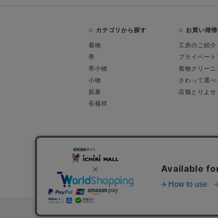
カテゴリから探す
お買い得情
着物
工房のご紹介
帯
プライベート
帯小物
着物クリーニ
小物
さわって選べ
肌着
店舗とりよせ
長襦袢
会社概要
古物営業許可
特定商取引に関す