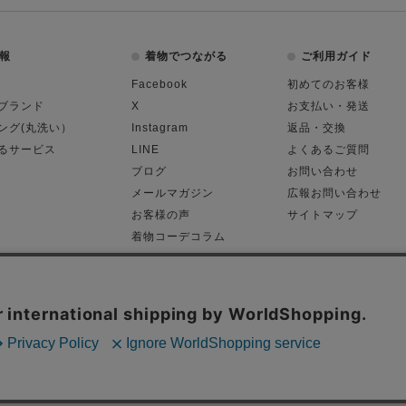
報
着物でつながる
ご利用ガイド
Facebook
初めてのお客様
ブランド
X
お支払い・発送
ング(丸洗い）
Instagram
返品・交換
るサービス
LINE
よくあるご質問
ブログ
お問い合わせ
メールマガジン
広報お問い合わせ
お客様の声
サイトマップ
着物コーデコラム
平日11:00～18:
る表記
プライバシーポリシー
Cop