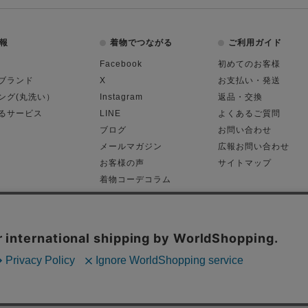
報
着物でつながる
ご利用ガイド
Facebook
初めてのお客様
ブランド
X
お支払い・発送
ング(丸洗い）
Instagram
返品・交換
るサービス
LINE
よくあるご質問
ブログ
お問い合わせ
メールマガジン
広報お問い合わせ
お客様の声
サイトマップ
着物コーデコラム
平日11:00～18:
る表記
プライバシーポリシー
Cop