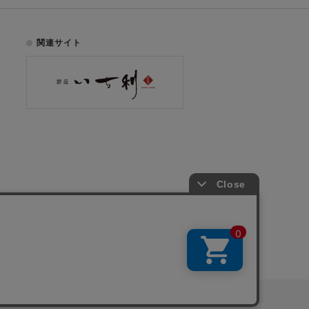
関連サイト
お電話でのご注文はこちら
075-353-2991
00
yright © ICHIKURA Co., Ltd. All rights reserved.