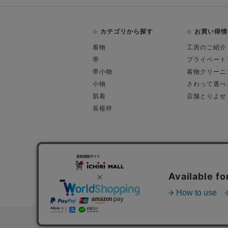
カテゴリから探す
お買い得情
着物
工房のご紹介
帯
プライベート
帯小物
着物クリーニ
小物
さわって選べ
肌着
店舗とりよせ
長襦袢
会社概要
古物営業許可
特定商取引に関す