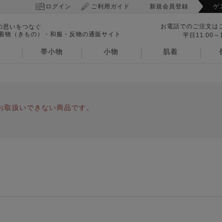
ログイン
ご利用ガイド
新規会員登録
ゲ
お電話でのご注文は
の思いをつなぐ
 着物（きもの）・和服・反物の通販サイト
平日11:00～1
帯小物
小物
肌着
お取扱いできない商品です。