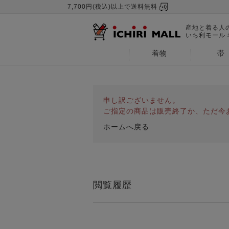
7,700円(税込)以上で送料無料
産地と着る人
いち利モール
着物
帯
申し訳ございません。
ご指定の商品は販売終了か、ただ今
ホームへ戻る
閲覧履歴