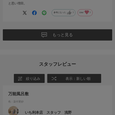
と思い増田。
参考になった
3
Like!
3
もっと見る
スタッフレビュー
絞り込み
表示：新しい順
万能風呂敷
色：染付更紗
いち利本店 スタッフ 浅野