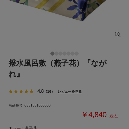
撥水風呂敷（燕子花）『なが
れ』
4.8
（16）
レビューを見る
商品番号
0331551000000
￥4,840
（税込）
カラー：燕子花