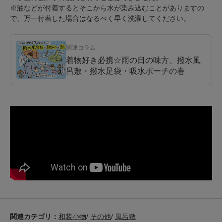
※油などが付着するとそこから水が染み込むことがありますの
で、万一付着した場合はなるべく早く洗濯してください。
関連コラム
着物好き必携☆雨の日の味方、撥水風
呂敷・撥水足袋・吸水ポーチの巻
関連カテゴリ：
和装小物
/
その他
/
風呂敷