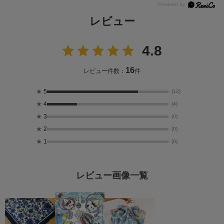
レビュー
4.8
16
レビュー件数：
件
★
5
(12)
★
4
(4)
★
3
(0)
★
2
(0)
★
1
(0)
レビュー画像一覧