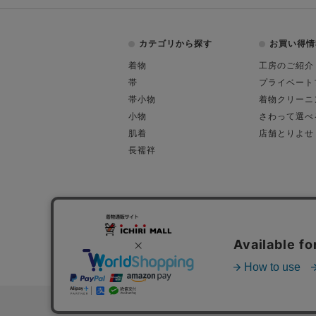
カテゴリから探す
お買い得情
着物
工房のご紹介
帯
プライベート
帯小物
着物クリーニ
小物
さわって選べ
肌着
店舗とりよせ
長襦袢
会社概要
古物営業許可
特定商取引に関す