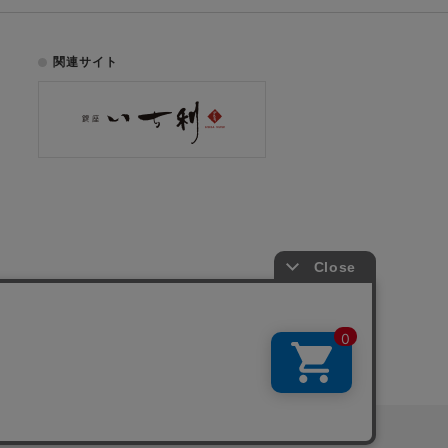
関連サイト
お電話でのご注文はこちら
075-353-2991
00
yright © ICHIKURA Co., Ltd. All rights reserved.