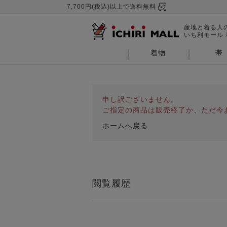
7,700円(税込)以上で送料無料
産地と着る人
いち利モール
着物
帯
申し訳ございません。
ご指定の商品は販売終了か、ただ今
ホームへ戻る
閲覧履歴