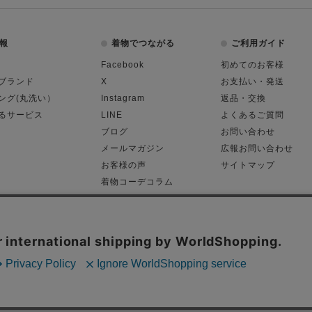
報
着物でつながる
ご利用ガイド
Facebook
初めてのお客様
ブランド
X
お支払い・発送
ング(丸洗い）
Instagram
返品・交換
るサービス
LINE
よくあるご質問
ブログ
お問い合わせ
メールマガジン
広報お問い合わせ
お客様の声
サイトマップ
着物コーデコラム
平日11:00～18:
る表記
プライバシーポリシー
Cop