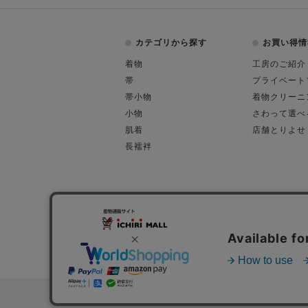
カテゴリから探す
お買い得情
着物
工房のご紹介
帯
プライベート
帯小物
着物クリーニ
小物
さわって選べ
肌着
店舗とりよせ
長襦袢
会社概要
古物営業許可
特定商取引に関す