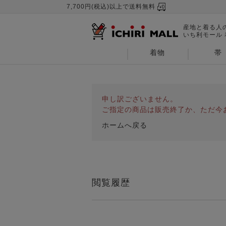
7,700円(税込)以上で送料無料
産地と着る人
いち利モール
着物
帯
申し訳ございません。
ご指定の商品は販売終了か、ただ今
ホームへ戻る
閲覧履歴