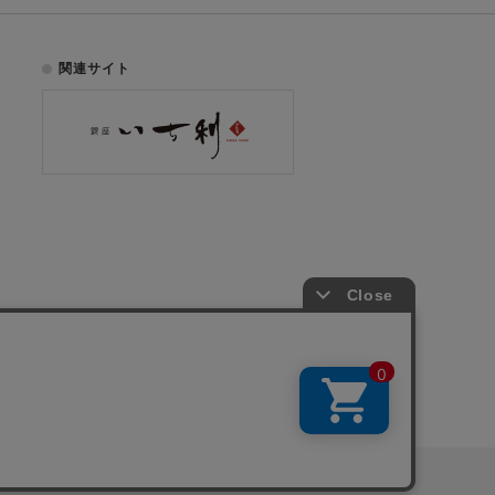
関連サイト
お電話でのご注文はこちら
075-353-2991
00
yright © ICHIKURA Co., Ltd. All rights reserved.