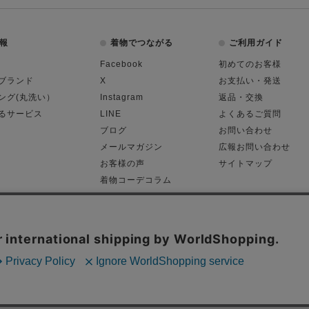
報
着物でつながる
ご利用ガイド
Facebook
初めてのお客様
ブランド
X
お支払い・発送
ング(丸洗い）
Instagram
返品・交換
るサービス
LINE
よくあるご質問
ブログ
お問い合わせ
メールマガジン
広報お問い合わせ
お客様の声
サイトマップ
着物コーデコラム
平日11:00～18:
る表記
プライバシーポリシー
Cop