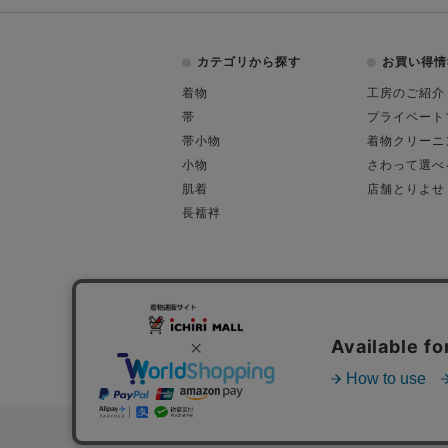
カテゴリから探す
お買い得情
着物
工房のご紹介
帯
プライベート
帯小物
着物クリーニ
小物
さわって選べ
肌着
店舗とりよせ
長襦袢
会社概要
古物営業許可
特定商取引に関す