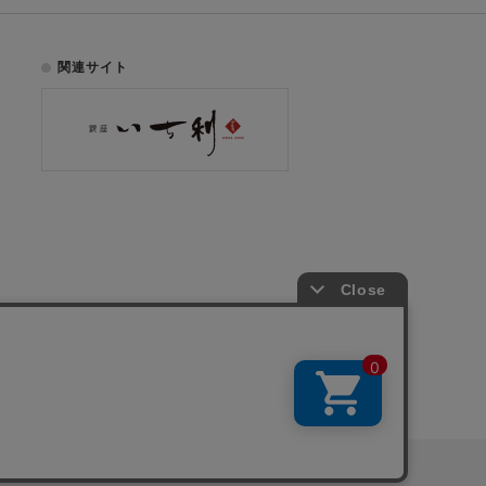
関連サイト
お電話でのご注文はこちら
075-353-2991
00
yright © ICHIKURA Co., Ltd. All rights reserved.