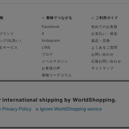
報
着物でつながる
ご利用ガイド
Facebook
初めてのお客様
ブランド
X
お支払い・発送
ング(丸洗い）
Instagram
返品・交換
るサービス
LINE
よくあるご質問
ブログ
お問い合わせ
メールマガジン
広報お問い合わせ
お客様の声
サイトマップ
着物コーデコラム
平日11:00～18:
る表記
プライバシーポリシー
Cop