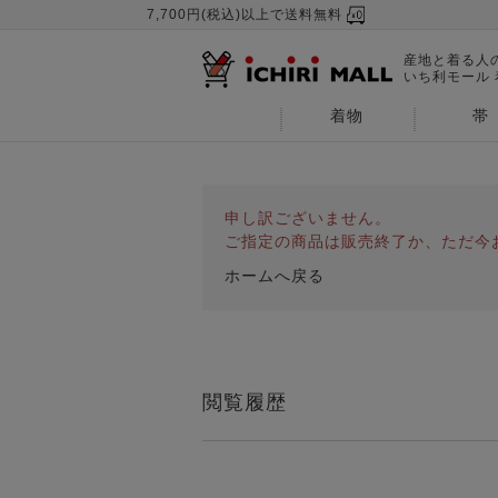
7,700円(税込)以上で送料無料
産地と着る人
いち利モール
着物
帯
申し訳ございません。
ご指定の商品は販売終了か、ただ今
ホームへ戻る
閲覧履歴