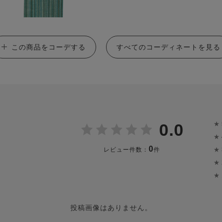
この商品をコーデする
すべてのコーディネートを見る
★
0.0
★
0
★
レビュー件数：
件
★
★
投稿画像はありません。