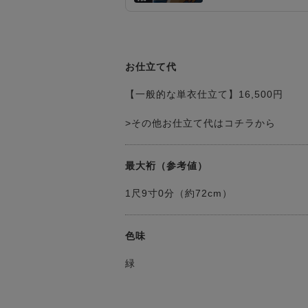
お仕立て代
【一般的な単衣仕立て】16,500円
>その他お仕立て代はコチラから
最大裄（参考値）
1尺9寸0分（約72cm）
色味
緑