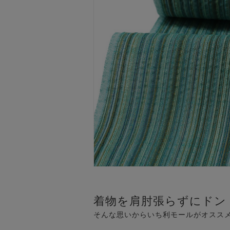
着物を肩肘張らずにドン
そんな思いからいち利モールがオスス