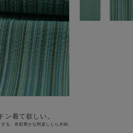
ドン着て欲しい。
メする、色彩豊かな阿波しじら木綿。