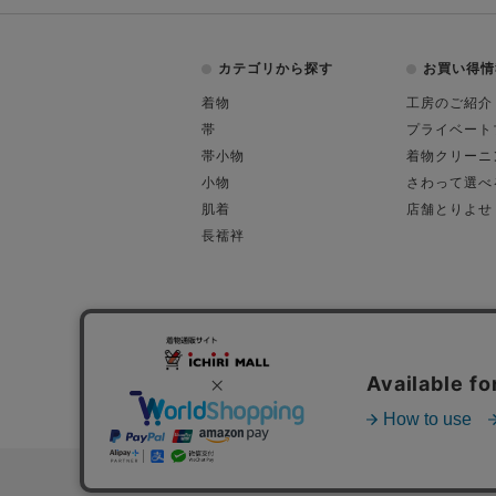
カテゴリから探す
お買い得情
着物
工房のご紹介
帯
プライベート
帯小物
着物クリーニ
小物
さわって選べ
肌着
店舗とりよせ
長襦袢
会社概要
古物営業許可
特定商取引に関す