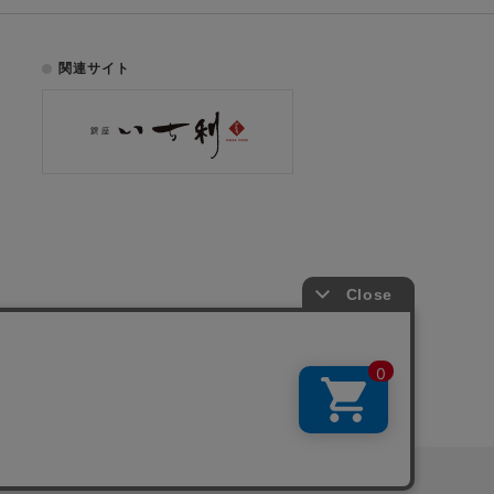
関連サイト
お電話でのご注文はこちら
075-353-2991
00
yright © ICHIKURA Co., Ltd. All rights reserved.