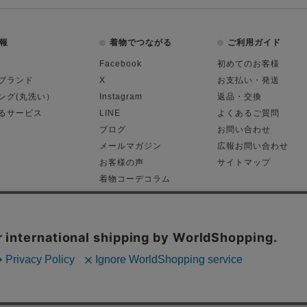
報
着物でつながる
ご利用ガイド
Facebook
初めてのお客様
ブランド
X
お支払い・発送
ング(丸洗い）
Instagram
返品・交換
るサービス
LINE
よくあるご質問
ブログ
お問い合わせ
メールマガジン
広報お問い合わせ
お客様の声
サイトマップ
着物コーデコラム
平日11:00～18:
る表記
プライバシーポリシー
Cop