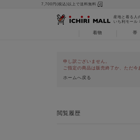
7,700円(税込)以上で送料無料
産地と着る人
いち利モール
着物
帯
申し訳ございません。
ご指定の商品は販売終了か、ただ今
ホームへ戻る
閲覧履歴