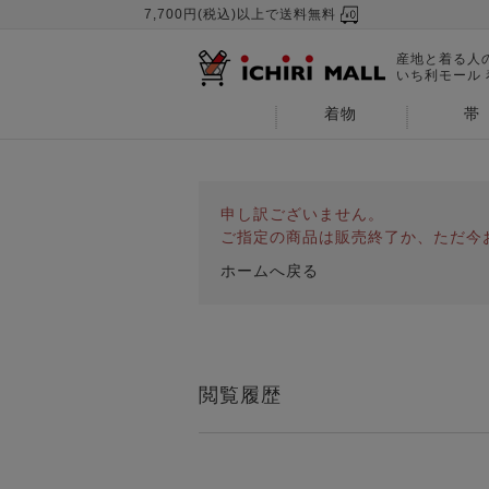
7,700円(税込)以上で送料無料
産地と着る人
いち利モール
着物
帯
申し訳ございません。
ご指定の商品は販売終了か、ただ今
ホームへ戻る
閲覧履歴