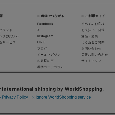
報
着物でつながる
ご利用ガイド
Facebook
初めてのお客様
ブランド
X
お支払い・発送
ング(丸洗い）
Instagram
返品・交換
るサービス
LINE
よくあるご質問
ブログ
お問い合わせ
メールマガジン
広報お問い合わせ
お客様の声
サイトマップ
着物コーデコラム
平日11:00～18:
る表記
プライバシーポリシー
Cop