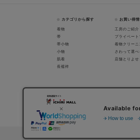
カテゴリから探す
お買い得情
着物
工房のご紹介
帯
プライベート
帯小物
着物クリーニ
小物
さわって選べ
肌着
店舗とりよせ
長襦袢
会社概要
古物営業許可
特定商取引に関す