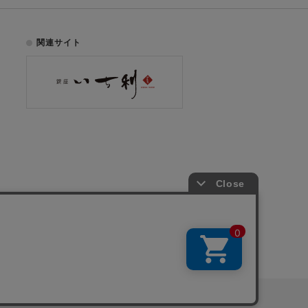
関連サイト
お電話でのご注文はこちら
075-353-2991
00
yright © ICHIKURA Co., Ltd. All rights reserved.