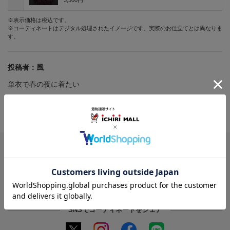
3,300円
※表示価格は税込です。
※コーディネートはデジタル処理されたイメージです。実際のお仕立てとは異なりま
す。
投稿者：
風
単衣で春の夜に着たい
投稿日：
2026年04月22日
受付番号：
7675
このコーディネートを画像で保存
※Chrome、Safariなどのブラウザからご利用ください
SNSでコーディネートをシェア