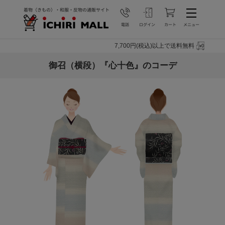
7,700円(税込)以上で送料無料
御召（横段）『心十色』のコーデ