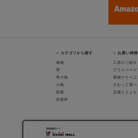
カテゴリから探す
お買い得情
着物
工房のご紹介
帯
プライベート
帯小物
着物クリーニ
小物
さわって選べ
肌着
店舗とりよせ
長襦袢