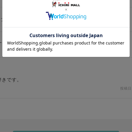
ル半衿『tenitol』
ージです。実際のお仕立てとは異なります。
好きです。
投稿日