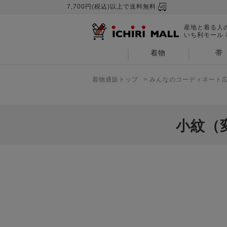
7,700円(税込)以上で送料無料
産地と着る人
いち利モール
着物
帯
着物通販トップ
>
みんなのコーディネート
小紋（