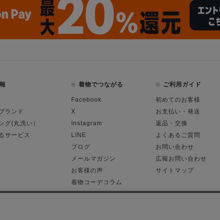
報
着物でつながる
ご利用ガイド
Facebook
初めてのお客様
ブランド
X
お支払い・発送
ング(丸洗い）
Instagram
返品・交換
るサービス
LINE
よくあるご質問
ブログ
お問い合わせ
メールマガジン
広報お問い合わせ
お客様の声
サイトマップ
着物コーデコラム