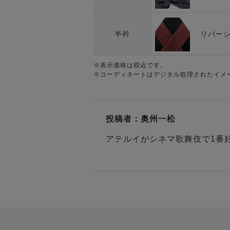
リバーシブ
半衿
※表示価格は税込です。
※コーディネートはデジタル処理されたイメ
投稿者：
奥州一松
アテルイがシネマ歌舞伎で1番