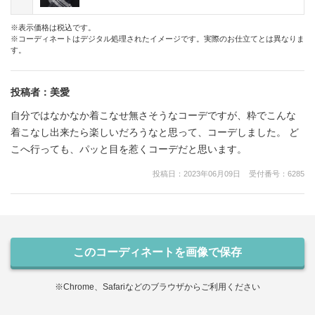
※表示価格は税込です。
※コーディネートはデジタル処理されたイメージです。実際のお仕立てとは異なりま
す。
投稿者：
美愛
自分ではなかなか着こなせ無さそうなコーデですが、粋でこんな
着こなし出来たら楽しいだろうなと思って、コーデしました。 ど
こへ行っても、パッと目を惹くコーデだと思います。
投稿日：
2023年06月09日
受付番号：
6285
このコーディネートを画像で保存
※Chrome、Safariなどのブラウザからご利用ください