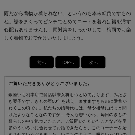
雨だから着物が着られない、というのも本末転倒ですもの
ね。裾をまくってピンチでとめてコートを着れば裾を汚す
心配もありませんし、雨対策をしっかりして、梅雨でも楽
しく着物でおでかけいたしましょう。
前へ
TOPへ
次へ
ご覧いただきありがとうございました。
銀座いち利本店で開店以来女将をつとめております、みたざ
き要子です。きもの歴50年を越え、ますますきものに愛着が
わくこの頃です。私たちの娘時代には、母や祖母にぱっと聞
けたようなことなのですが… そんな想いから、毎日のきもの
暮らしの中で気づいたこと、ご質問いただいたことなどを季
節のうつろいに合わせてお話できたらと、このコーナーを始
めさせていただきました。いつものように、脱線いっぱいの