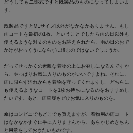
どうしても二部式ですと既製品のものになってしまいま
す。
既製品ですとMLサイズ以外がなかなかありません。もし
雨コートを最初の1枚、ということでしたら雨の日以外も
使えるような対丈のものをお誂えされたら、雨の日のおで
かけがおっくうにならずに済むのではないでしょうか。
だってせっかくの素敵な着物の上にお召しになるんですか
ら、やっぱりお気に入りのものがいいですよね。それに、
雨に限らず汚れからも着物を守ってくれますし、どちらに
も使えるようなコートを1枚お持ちになるのをおすすめし
たいです。あと、雨草履もぜひお気に入りのものを。
傘はコンビニでもどこでも買えますが、着物用の雨コート
はなかなかすぐに手に入りませんから、あらかじめきちん
と用意をしておきたいものです。