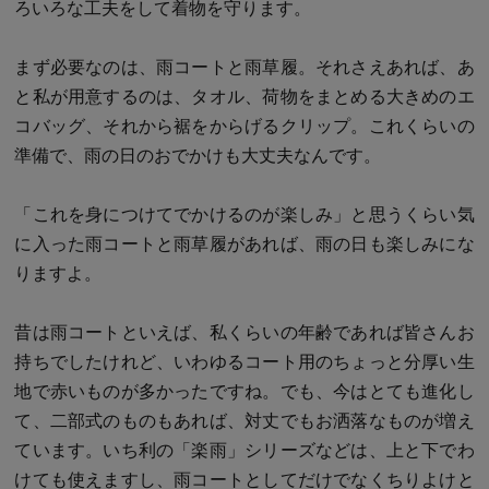
ろいろな工夫をして着物を守ります。
まず必要なのは、雨コートと雨草履。それさえあれば、あ
と私が用意するのは、タオル、荷物をまとめる大きめのエ
コバッグ、それから裾をからげるクリップ。これくらいの
準備で、雨の日のおでかけも大丈夫なんです。
「これを身につけてでかけるのが楽しみ」と思うくらい気
に入った雨コートと雨草履があれば、雨の日も楽しみにな
りますよ。
昔は雨コートといえば、私くらいの年齢であれば皆さんお
持ちでしたけれど、いわゆるコート用のちょっと分厚い生
地で赤いものが多かったですね。でも、今はとても進化し
て、二部式のものもあれば、対丈でもお洒落なものが増え
ています。いち利の「楽雨」シリーズなどは、上と下でわ
けても使えますし、雨コートとしてだけでなくちりよけと