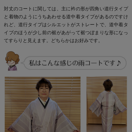
対丈のコートに関しては、主に衿の形が四角い道行タイプ
と着物のようにうちあわせる道中着タイプがあるのですけ
れど、道行タイプはシルエットがストレートで、道中着タ
イプのほうが少し前の裾があがって裾つぼまりな形になっ
てすらりと見えます。どちらかはお好みです。