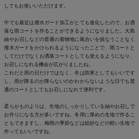
してもお使いいただけます。
中でも最近は撥水ガード加工がとても進化したので、お洒
落な雨コートを作ることができるようになりました。大島
紬やお召しなどの普通の着物地に風合いを損なうことなく
撥水ガードをかけられるようになったことで、雨コートと
してだけでなくお洒落コートとしても使えるようになり、
お召しになれる機会が広がりましたね。
これだと雨の日だけではなく、冬は防寒としてもいいです
し、雨が降るのか降らないのかわからないような日でも普
通のコートとしてもお召しになれて便利です。
柔らかものよりは、生地のしっかりしている紬やお召しで
お作りになる方が多いですね。冬用に厚めの生地で作るこ
ともできますし、梅雨の季節などは紋紗などの軽い生地で
作ってもいいですね。