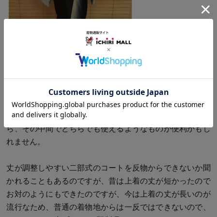
普段着かフォーマルかは衿よりも色柄のほうが影響するよ
うに思います。そんなに枚数作るものではありませんか
ら、その中間でどちらでも使えるようなものが便利かもし
れません。
丈が調整しやすい二部式のコートを反物からできないか聞
かれることもあるのですが、昔は上着の丈が短かったので
お対のようにもできたのですが、今は上着の丈が長いのが
流行なため、普通の着物地からは一反ではできないので、