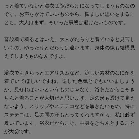
っと着ていないと浴衣は隙だらけになってしまうものなの
です。お声をかけていいものやら、悩ましい思いをするこ
とも。大人はまず、そいった事態は避けたいものです。
普段着で着るとはいえ、大人がだらりと着ていると見苦し
いもの。ゆったりとだらりは違います。身体の線も結構見
えてしまうものなんですよ。
浴衣でもきちっとエアリズムなど、涼しい素材のなにかを
着ていてほしいですね。隠した色気とでもいいましょう
か、見せればいいというものじゃなく、浴衣だからこそき
ちんと着ることが大切だと思います。足の形も透けて見え
ないよう、スリップやステテコなどを履きたいもの。特に
ステテコは、足の間の汗もとってくれますから、私は必ず
履いています。浴衣だからこそ、中身をきちんとすること
が大切です。