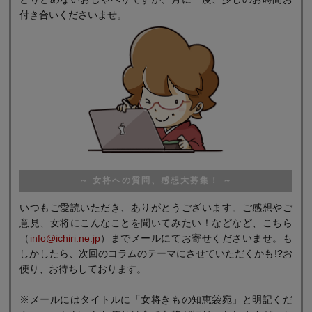
付き合いくださいませ。
～ 女将への質問、感想大募集！ ～
いつもご愛読いただき、ありがとうございます。ご感想やご
意見、女将にこんなことを聞いてみたい！などなど、こちら
（
info@ichiri.ne.jp
）までメールにてお寄せくださいませ。も
しかしたら、次回のコラムのテーマにさせていただくかも!?お
便り、お待ちしております。
※メールにはタイトルに「女将きもの知恵袋宛」と明記くだ