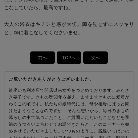
こなしていたら、最高ですね。
大人の浴衣はキチンと感が大切。隙を見せずにスッキリ
と、粋に着こなしてくださいませ。
前へ
TOPへ
次へ
ご覧いただきありがとうございました。
銀座いち利本店で開店以来女将をつとめております、みたざ
き要子です。きもの歴50年を越え、ますますきものに愛着が
わくこの頃です。私たちの娘時代には、母や祖母にぱっと聞
けたようなことなのですが… そんな想いから、毎日のきもの
暮らしの中で気づいたこと、ご質問いただいたことなどを季
節のうつろいに合わせてお話できたらと、このコーナーを始
めさせていただきました。いつものように、脱線いっぱいの
とりとめないおしゃべりですが、月に一度、少しのお時間お