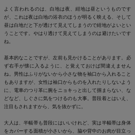
よく言われるのは、白地は夜、紺地は昼というものです
が、これは夜は白地の浴衣のほうが明るく映える、そして
昼は白地だと下が透けて見えてしまうので紺地がよいとい
うことです。やはり透けて見えてしまうのは避けたいです
ね。
基本的なことですが、左前も見かけることがあります。必
ず右手が懐に入るように、と覚えておけば間違えません
ね。男性はふりがないから小さな物を袖口から入れること
もありますが、女性は袖口からものを入れたりしないよう
に、電車のつり革に腕をニョキっと出して掴まらない、な
どなど、しぐさに気をつけるのも大事。普段着とはいえ、
注目もされますから、気を抜かずに。
大人は、半幅帯も普段にはいいけれど、実は半幅帯は身体
をカバーする面積が小さいから、脇や背中のお肉が目立っ