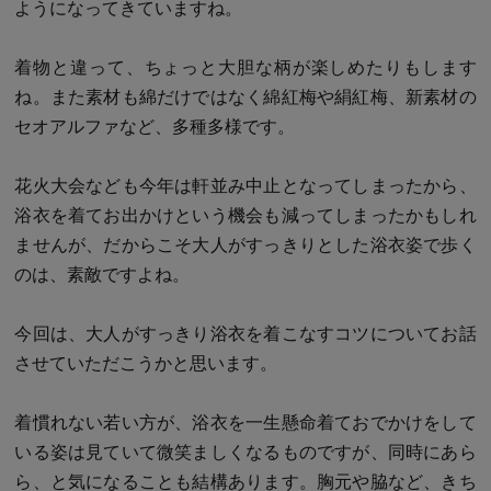
ようになってきていますね。
着物と違って、ちょっと大胆な柄が楽しめたりもします
ね。また素材も綿だけではなく綿紅梅や絹紅梅、新素材の
セオアルファなど、多種多様です。
花火大会なども今年は軒並み中止となってしまったから、
浴衣を着てお出かけという機会も減ってしまったかもしれ
ませんが、だからこそ大人がすっきりとした浴衣姿で歩く
のは、素敵ですよね。
今回は、大人がすっきり浴衣を着こなすコツについてお話
させていただこうかと思います。
着慣れない若い方が、浴衣を一生懸命着ておでかけをして
いる姿は見ていて微笑ましくなるものですが、同時にあら
ら、と気になることも結構あります。胸元や脇など、きち