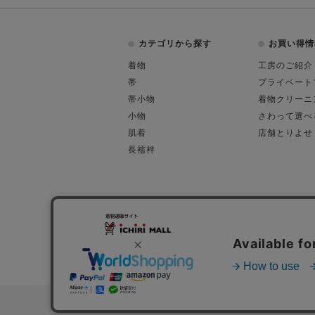
カテゴリから探す
お買い得情
着物
工房のご紹介
帯
プライベート
帯小物
着物クリーニ
小物
さわって選べ
肌着
店舗とりよせ
長襦袢
会社概要
古物営業許可
特定商取引に関す