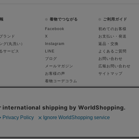
報
着物でつながる
ご利用ガイド
Facebook
初めてのお客様
ブランド
X
お支払い・発送
ング(丸洗い）
Instagram
返品・交換
るサービス
LINE
よくあるご質問
ブログ
お問い合わせ
メールマガジン
広報お問い合わせ
お客様の声
サイトマップ
着物コーデコラム
平日11:00～18:
る表記
プライバシーポリシー
Cop