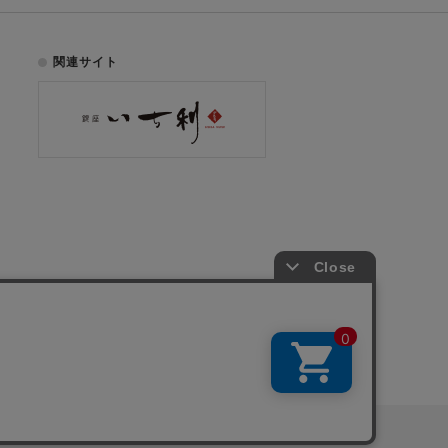
関連サイト
お電話でのご注文はこちら
075-353-2991
00
yright © ICHIKURA Co., Ltd. All rights reserved.