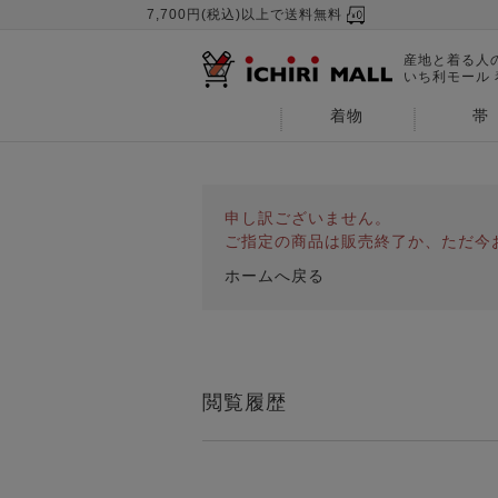
7,700円(税込)以上で送料無料
産地と着る人
いち利モール
着物
帯
申し訳ございません。
ご指定の商品は販売終了か、ただ今
ホームへ戻る
閲覧履歴