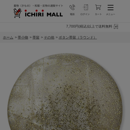
7,700円(税込)以上で送料無料
ホーム
>
帯小物
>
帯留
>
その他
>
ボタン帯留（ラウンド）