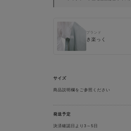
ブランド
き楽っく
サイズ
商品説明欄をご参照ください
発送予定
決済確認日より3～5日