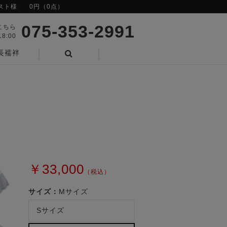
スト様
0円（0点）
075-353-2991
こちら
8:00
長襦袢
検索
￥33,000
（税込）
サイズ：
Mサイズ
Sサイズ