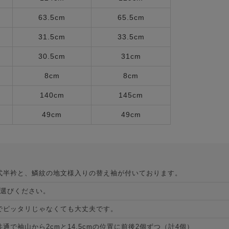
63.5cm
65.5cm
31.5cm
33.5cm
30.5cm
31cm
8cm
8cm
140cm
145cm
49cm
49cm
式半衿と、鱗紋の地文様入りの替え袖が付いております。
お選びください。
でピッタリじゃなくても大丈夫です。
で袖山から2cmと14.5cmの位置に前後2個ずつ（計4個）