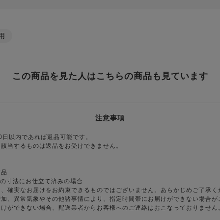
用
この商品を見た人はこちらの商品も見ています
注意事項
0日以内であれば返品可能です。
に該当するものは返品をお受けできません。
商品
様の寸法にお仕立て済みの場合
り、確実なお届けをお約束できるものではございません。あらかじめご了承く
増加、異常気象やその他諸事情により、指定時間帯にお届けができない場合が
届けができない場合、配送業者からお客様へのご連絡はおこなっておりません