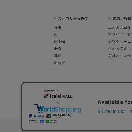
カテゴリから探す
お買い得情
着物
工房のご紹介
帯
プライベート
帯小物
着物クリーニ
小物
さわって選べ
肌着
店舗とりよせ
長襦袢
会社概要
古物営業許可
特定商取引に関す