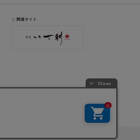
関連サイト
お電話でのご注文はこちら
075-353-2991
00
yright © ICHIKURA Co., Ltd. All rights reserved.