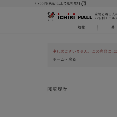
7,700円(税込)以上で送料無料
産地と着る人
いち利モール
着物
帯
申し訳ございません。この商品には
ホームへ戻る
閲覧履歴