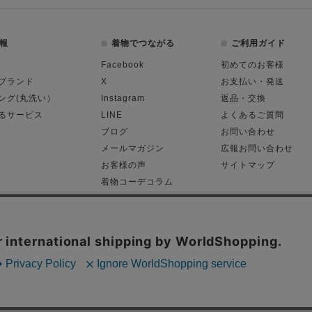
報
着物でつながる
ご利用ガイド
Facebook
初めてのお客様
ブランド
X
お支払い・発送
ング(丸洗い）
Instagram
返品・交換
るサービス
LINE
よくあるご質問
ブログ
お問い合わせ
メールマガジン
広報お問い合わせ
お客様の声
サイトマップ
着物コーデコラム
平日11:00～18:
る表記
プライバシーポリシー
Cop