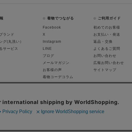
報
着物でつながる
ご利用ガイド
Facebook
初めてのお客様
ブランド
X
お支払い・発送
ング(丸洗い）
Instagram
返品・交換
るサービス
LINE
よくあるご質問
ブログ
お問い合わせ
メールマガジン
広報お問い合わせ
お客様の声
サイトマップ
着物コーデコラム
平日11:00～18:
る表記
プライバシーポリシー
Cop