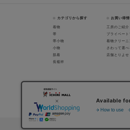
カテゴリから探す
お買い得情
着物
工房のご紹介
帯
プライベート
帯小物
着物クリーニ
小物
さわって選べ
肌着
店舗とりよせ
長襦袢
会社概要
古物営業許可
特定商取引に関す