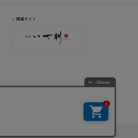
関連サイト
お電話でのご注文はこちら
075-353-2991
00
yright © ICHIKURA Co., Ltd. All rights reserved.