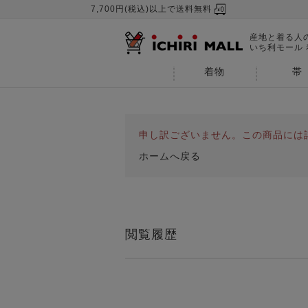
7,700円(税込)以上で送料無料
産地と着る人
いち利モール
着物
帯
申し訳ございません。この商品には
ホームへ戻る
閲覧履歴