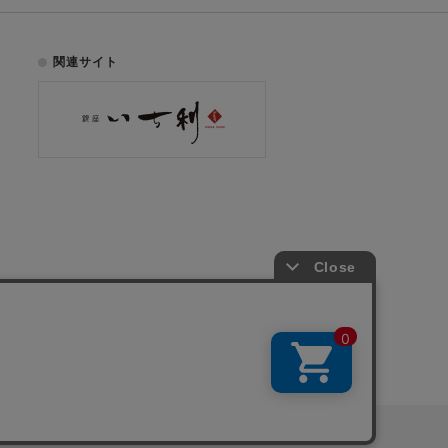
関連サイト
お電話でのご注文はこちら
075-353-2991
00
yright © ICHIKURA Co., Ltd. All rights reserved.