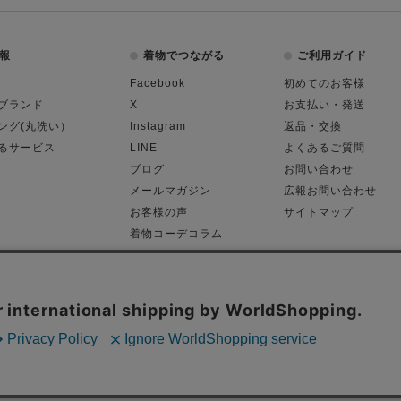
報
着物でつながる
ご利用ガイド
Facebook
初めてのお客様
ブランド
X
お支払い・発送
ング(丸洗い）
Instagram
返品・交換
るサービス
LINE
よくあるご質問
ブログ
お問い合わせ
メールマガジン
広報お問い合わせ
お客様の声
サイトマップ
着物コーデコラム
平日11:00～18:
る表記
プライバシーポリシー
Cop