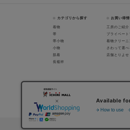
カテゴリから探す
お買い得情
着物
工房のご紹介
帯
プライベート
帯小物
着物クリーニ
小物
さわって選べ
肌着
店舗とりよせ
長襦袢
会社概要
古物営業許可
特定商取引に関す