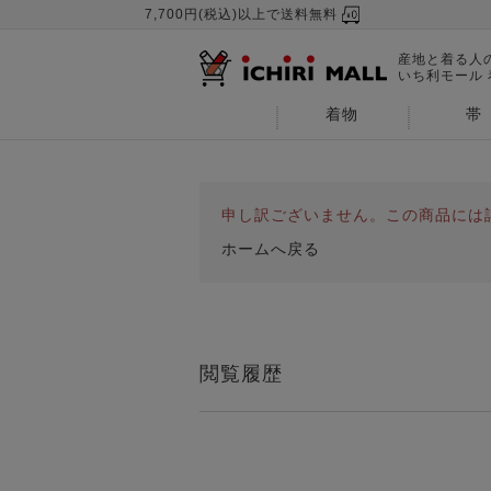
7,700円(税込)以上で送料無料
産地と着る人
いち利モール
着物
帯
申し訳ございません。この商品には
ホームへ戻る
閲覧履歴