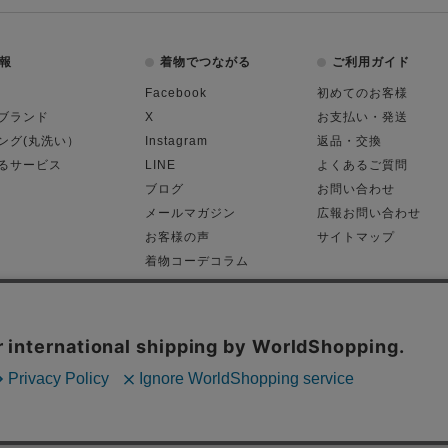
報
着物でつながる
ご利用ガイド
Facebook
初めてのお客様
ブランド
X
お支払い・発送
ング(丸洗い）
Instagram
返品・交換
るサービス
LINE
よくあるご質問
ブログ
お問い合わせ
メールマガジン
広報お問い合わせ
お客様の声
サイトマップ
着物コーデコラム
平日11:00～18:
る表記
プライバシーポリシー
Cop