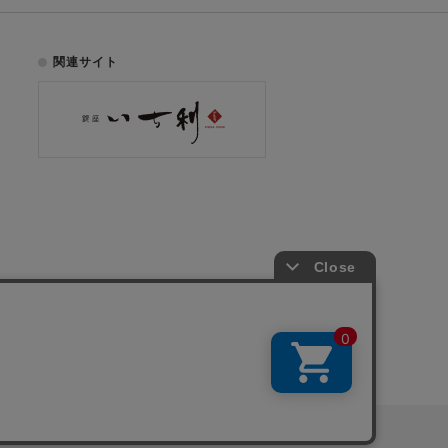
関連サイト
お電話でのご注文はこちら
075-353-2991
00
yright © ICHIKURA Co., Ltd. All rights reserved.