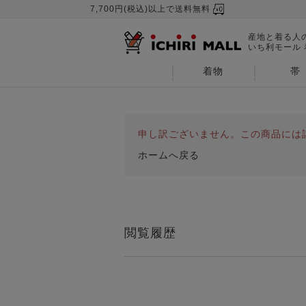
7,700円(税込)以上で送料無料
産地と着る人
いち利モール
着物
帯
申し訳ございません。この商品には
ホームへ戻る
閲覧履歴