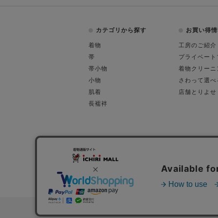
カテゴリから探す
お買い得情
着物
工房のご紹介
帯
プライベート
帯小物
着物クリーニ
小物
さわって選べ
肌着
店舗とりよせ
長襦袢
会社概要
古物営業許可
特定商取引に関す