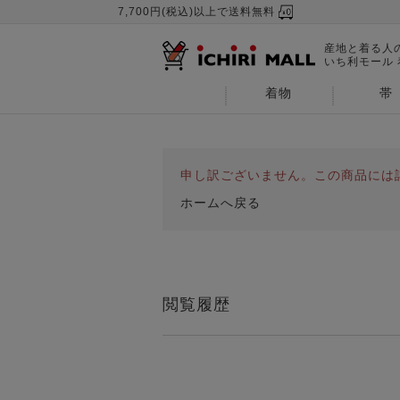
7,700円(税込)以上で送料無料
産地と着る人
いち利モール
着物
帯
申し訳ございません。この商品には
ホームへ戻る
閲覧履歴