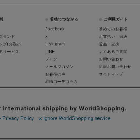
報
着物でつながる
ご利用ガイド
Facebook
初めてのお客様
ブランド
X
お支払い・発送
ング(丸洗い）
Instagram
返品・交換
るサービス
LINE
よくあるご質問
ブログ
お問い合わせ
メールマガジン
広報お問い合わせ
お客様の声
サイトマップ
着物コーデコラム
平日11:00～18:
る表記
プライバシーポリシー
Cop