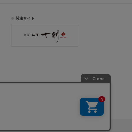
関連サイト
お電話でのご注文はこちら
075-353-2991
00
yright © ICHIKURA Co., Ltd. All rights reserved.