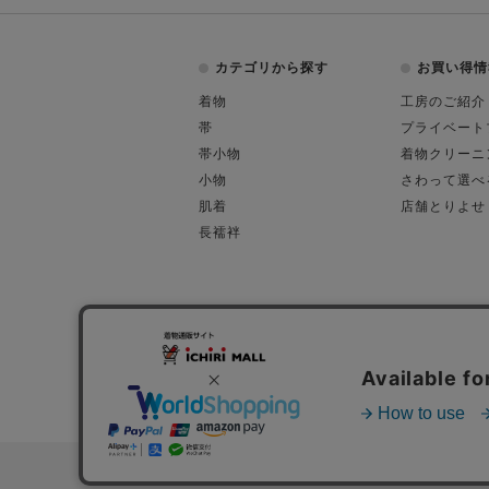
カテゴリから探す
お買い得情
着物
工房のご紹介
帯
プライベート
帯小物
着物クリーニ
小物
さわって選べ
肌着
店舗とりよせ
長襦袢
会社概要
古物営業許可
特定商取引に関す