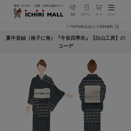
7,700円(税込)以上で送料無料
夏牛首紬（格子に角）『牛首四季衣』【白山工房】の
コーデ