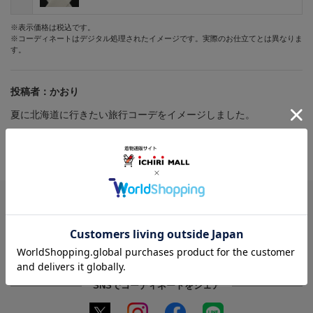
※表示価格は税込です。
※コーディネートはデジタル処理されたイメージです。実際のお仕立てとは異なりま
す。
投稿者：
かおり
夏に北海道に行きたい旅行コーデをイメージしました。
投稿日：
2026年05月01日
受付番号：
7677
このコーディネートを画像で保存
※Chrome、Safariなどのブラウザからご利用ください
SNSでコーディネートをシェア