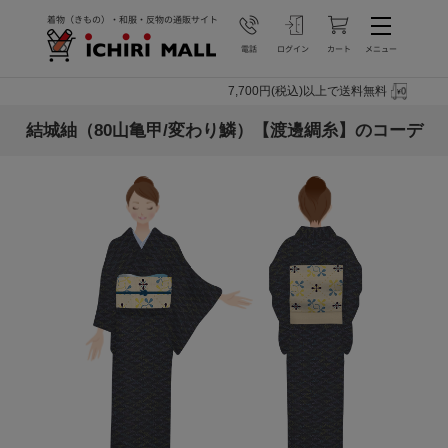
7,700円(税込)以上で送料無料
結城紬（80山亀甲/変わり鱗）【渡邊綢糸】のコーデ