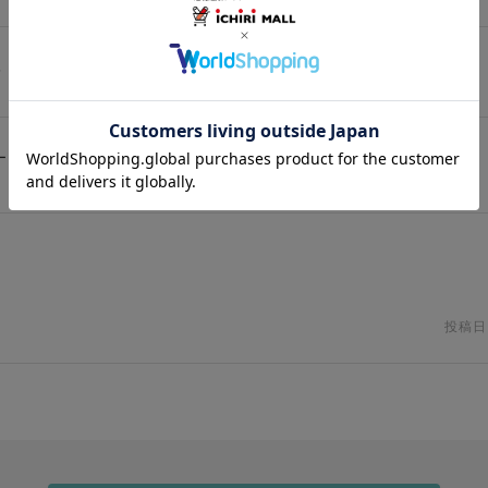
衿（鱗/銀座いち利ロゴ）【銀座いち利オリジナル】
ージです。実際のお仕立てとは異なります。
投稿日