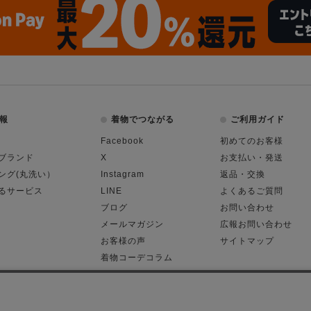
報
着物でつながる
ご利用ガイド
Facebook
初めてのお客様
ブランド
X
お支払い・発送
ング(丸洗い）
Instagram
返品・交換
るサービス
LINE
よくあるご質問
ブログ
お問い合わせ
メールマガジン
広報お問い合わせ
お客様の声
サイトマップ
着物コーデコラム