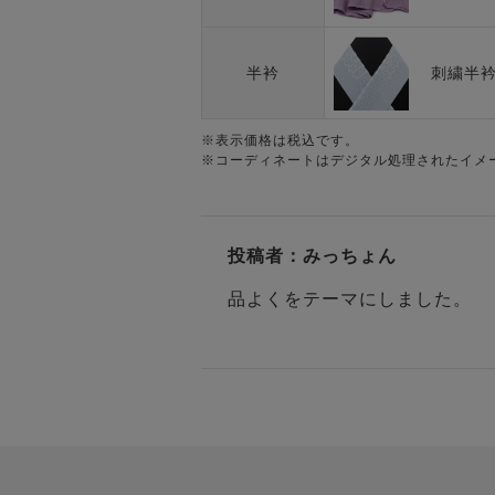
刺繍半
半衿
※表示価格は税込です。
※コーディネートはデジタル処理されたイメ
投稿者：
みっちょん
品よくをテーマにしました。