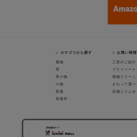
カテゴリから探す
お買い得情
着物
工房のご紹介
帯
プライベート
帯小物
着物クリーニ
小物
さわって選べ
肌着
店舗とりよせ
長襦袢