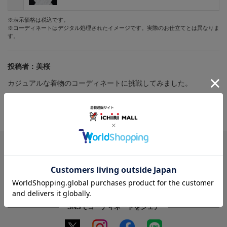
※表示価格は税込です。
※コーディネートはデジタル処理されたイメージです。実際のお仕立てとは異なりま
す。
投稿者：
美桜
カジュアルな着物のコーディネートに挑戦してみました。
投稿日：
2025年03月19日
受付番号：
6982
このコーディネートを画像で保存
※Chrome、Safariなどのブラウザからご利用ください
SNSでコーディネートをシェア