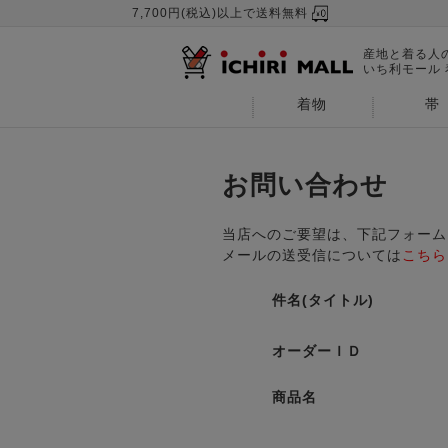
7,700円(税込)以上で送料無料
産地と着る人
いち利モール
着物
帯
お問い合わせ
当店へのご要望は、下記フォーム
メールの送受信については
こちら
件名(タイトル)
オーダーＩＤ
商品名