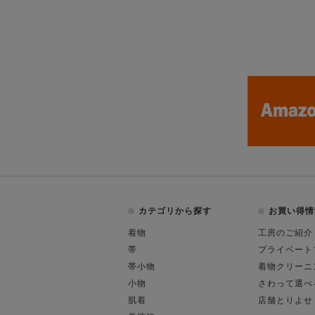
カテゴリから探す
お買い得情
着物
工房のご紹介
帯
プライベート
帯小物
着物クリーニ
小物
さわって選べ
肌着
店舗とりよせ