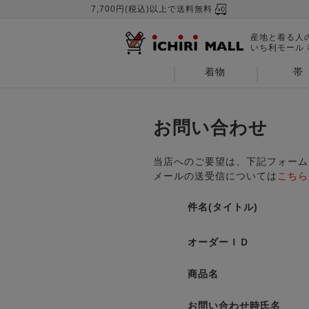
7,700円(税込)以上で送料無料
産地と着る人
いち利モール
着物
帯
お問い合わせ
当店へのご要望は、下記フォーム
メールの送受信については
こちら
件名(タイトル)
オーダーＩＤ
商品名
お問い合わせ時氏名