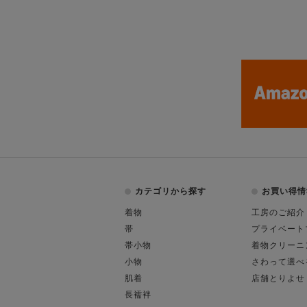
カテゴリから探す
お買い得情
着物
工房のご紹介
帯
プライベート
帯小物
着物クリーニ
小物
さわって選べ
肌着
店舗とりよせ
長襦袢