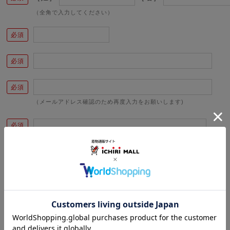
（全角で入力してください）
（メールアドレス確認のため再度入力をお願いします)