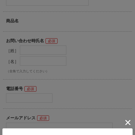
商品名
お問い合わせ時氏名
［姓］
［名］
（全角で入力してください）
電話番号
メールアドレス