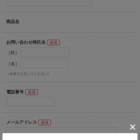
商品名
お問い合わせ時氏名
［姓］
［名］
（全角で入力してください）
電話番号
メールアドレス