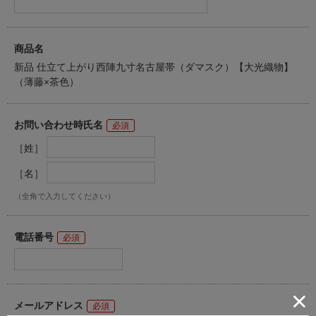
商品名
新品 仕立て上がり西陣九寸名古屋帯（ダマスク）【大光織物】
（薄藤×茶色）
お問い合わせ時氏名
［姓］
［名］
（全角で入力してください）
電話番号
メールアドレス