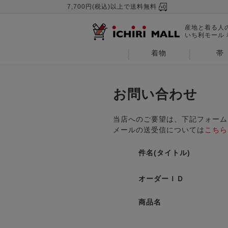
7,700円(税込)以上で送料無料
産地と着る人
いち利モール
着物
帯
お問い合わせ
当店へのご要望は、下記フォーム
メールの送受信については
こちら
件名(タイトル)
オーダーＩＤ
商品名