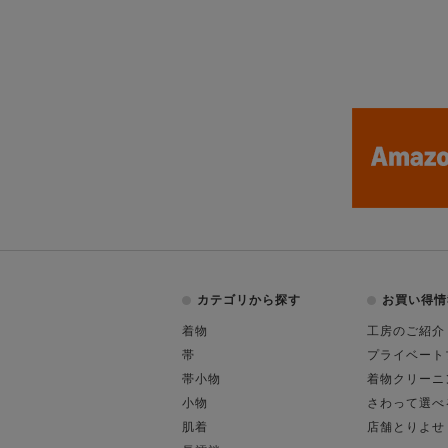
カテゴリから探す
お買い得情
着物
工房のご紹介
帯
プライベート
帯小物
着物クリーニ
小物
さわって選べ
肌着
店舗とりよせ