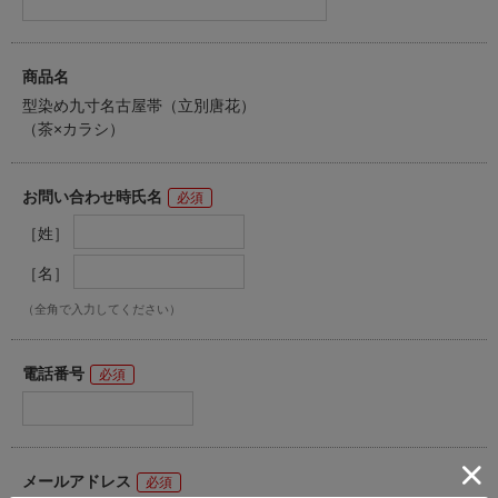
商品名
型染め九寸名古屋帯（立別唐花）
（茶×カラシ）
お問い合わせ時氏名
［姓］
［名］
（全角で入力してください）
電話番号
メールアドレス