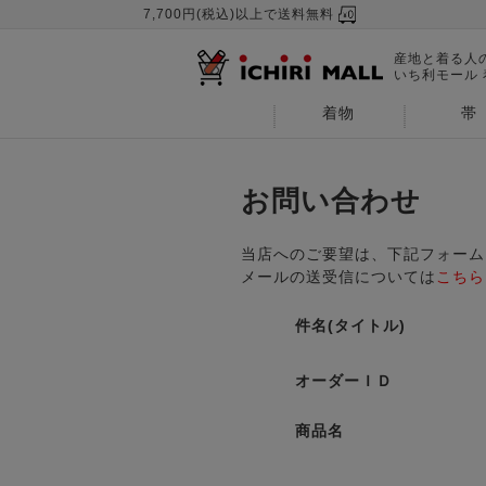
7,700円(税込)以上で送料無料
産地と着る人
いち利モール
着物
帯
お問い合わせ
当店へのご要望は、下記フォーム
メールの送受信については
こちら
件名(タイトル)
オーダーＩＤ
商品名