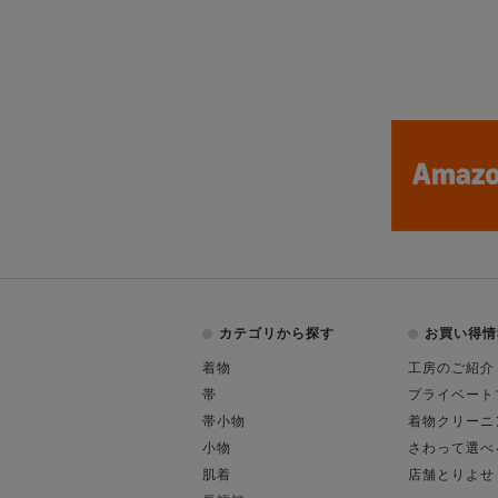
カテゴリから探す
お買い得情
着物
工房のご紹介
帯
プライベート
帯小物
着物クリーニ
小物
さわって選べ
肌着
店舗とりよせ