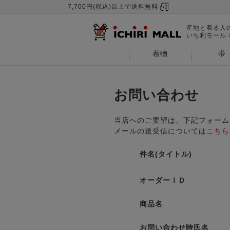
7,700円(税込)以上で送料無料
産地と着る人
いち利モール
着物
帯
お問い合わせ
当店へのご要望は、下記フォーム
メールの送受信については
こちら
件名(タイトル)
オーダーＩＤ
商品名
お問い合わせ時氏名