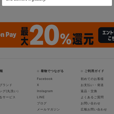
報
着物でつながる
ご利用ガイド
Facebook
初めてのお客様
ブランド
X
お支払い・発送
ング(丸洗い）
Instagram
返品・交換
るサービス
LINE
よくあるご質問
ブログ
お問い合わせ
メールマガジン
広報お問い合わせ