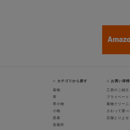
カテゴリから探す
お買い得情
着物
工房のご紹介
帯
プライベート
帯小物
着物クリーニ
小物
さわって選べ
肌着
店舗とりよせ
長襦袢