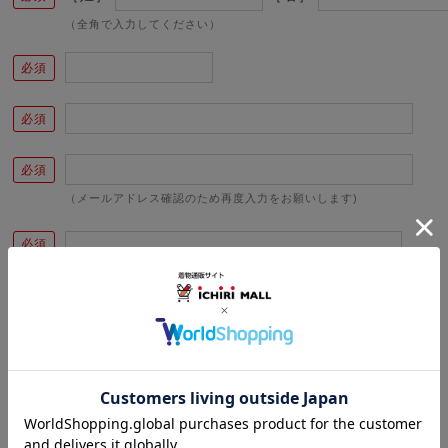
（全角で入力してください）
（メールアドレス確認のため再度入力をお願いします)