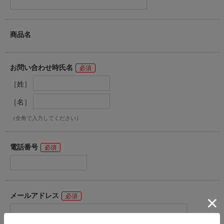
商品名
お問い合わせ時氏名
［姓］
［名］
（全角で入力してください）
電話番号
メールアドレス